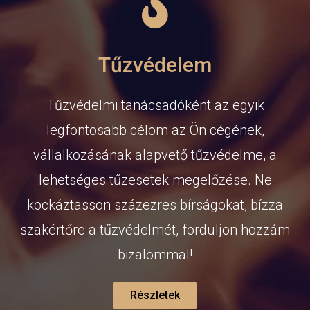
Tűzvédelem
Tűzvédelmi tanácsadóként az egyik
legfontosabb célom az Ön cégének,
vállalkozásának alapvető tűzvédelme, a
lehetséges tűzesetek megelőzése. Ne
kockáztasson százezres bírságokat, bízza
szakértőre a tűzvédelmét, forduljon hozzám
bizalommal!
Részletek