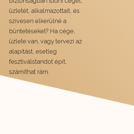
biztonságban tudni cégét,
üzletét, alkalmazottait, és
szívesen elkerülné a
büntetéseket? Ha cége,
üzlete van, vagy tervezi az
alapítást, esetleg
fesztiválstandot épít,
számíthat rám.