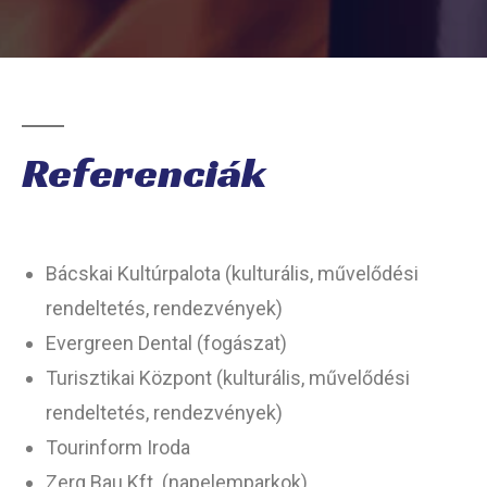
Referenciák​
Bácskai Kultúrpalota (kulturális, művelődési
rendeltetés, rendezvények)
Evergreen Dental (fogászat)
Turisztikai Központ (kulturális, művelődési
rendeltetés, rendezvények)
Tourinform Iroda
Zerg Bau Kft. (napelemparkok)