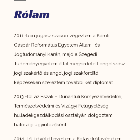
Rólam
2011 -ben jogász szakon végeztem a Károli
Gáspár Református Egyetem Állam -és
Jogtudományi Karán, majd a Szegedi
Tudományegyetem által meghirdetett angolszász
jogi szakértő és angol jogi szakfordító
képzéseken szereztem további két diplomát.
2013 -tól az Észak – Dunántúli Környezetvédelmi,
Természetvédelmi és Vízügyi Felügyelőség
hulladékgazdálkodási osztályán dolgoztam,
hatósági ügyintézőként.
2014 -től felvételt nyertem a Katasztrófavédelem