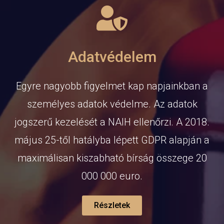
Adatvédelem
Egyre nagyobb figyelmet kap napjainkban a
személyes adatok védelme. Az adatok
jogszerű kezelését a NAIH ellenőrzi. A 2018.
május 25-től hatályba lépett GDPR alapján a
maximálisan kiszabható bírság összege 20
000 000 euro.
Részletek