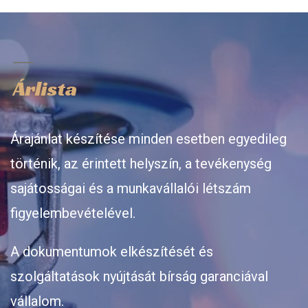
Árlista
Árajánlat készítése minden esetben egyedileg
történik, az érintett helyszín, a tevékenység
sajátosságai és a munkavállalói létszám
figyelembevételével.
A dokumentumok elkészítését és
szolgáltatások nyújtását bírság garanciával
vállalom.