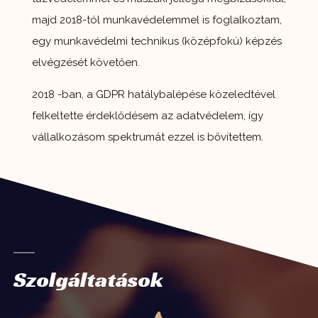
majd 2018-tól munkavédelemmel is foglalkoztam,
egy munkavédelmi technikus (középfokú) képzés
elvégzését követően.
2018 -ban, a GDPR hatálybalépése közeledtével
felkeltette érdeklődésem az adatvédelem, így
vállalkozásom spektrumát ezzel is bővítettem.
Szolgáltatások