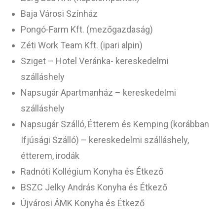
Baja Városi Színház
Pongó-Farm Kft. (mezőgazdaság)
Zéti Work Team Kft. (ipari alpin)
Sziget – Hotel Veránka- kereskedelmi
szálláshely
Napsugár Apartmanház – kereskedelmi
szálláshely
Napsugár Szálló, Étterem és Kemping (korábban
Ifjúsági Szálló) – kereskedelmi szálláshely,
étterem, irodák
Radnóti Kollégium Konyha és Étkező
BSZC Jelky András Konyha és Étkező
Újvárosi ÁMK Konyha és Étkező