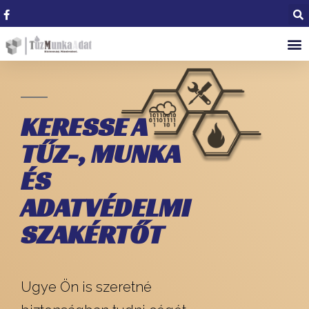
KERESSE A
TŰZ-, MUNKA
ÉS
ADATVÉDELMI
SZAKÉRTŐT
Ugye Ön is szeretné