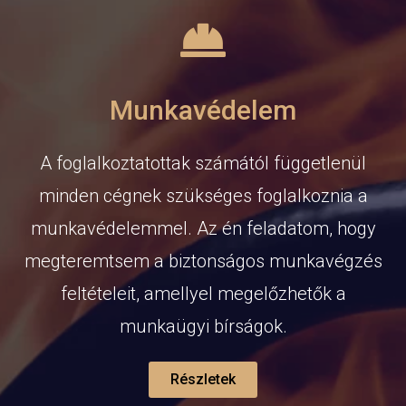
Munkavédelem
A foglalkoztatottak számától függetlenül
minden cégnek szükséges foglalkoznia a
munkavédelemmel. Az én feladatom, hogy
megteremtsem a biztonságos munkavégzés
feltételeit, amellyel megelőzhetők a
munkaügyi bírságok.
Részletek